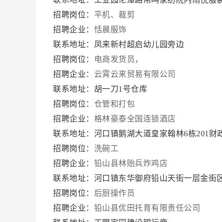
招聘岗位：
平机、裁剪
招聘企业：
恬晨服饰
联系地址：凤来新村超启幼儿园旁边
招聘岗位：
电商发货员，
招聘企业：
云霄云来贸易有限公司
联系地址：胡一刀1号仓库
招聘岗位：
仓管和打包
招聘企业：
格林豪泰全国连锁酒店
联系地址：河口镇鹅湖大道皇家翰林6栋201财
招聘岗位：
洗碗工
招聘企业：
铅山县林贻兵炸鸡店
联系地址：河口镇东华御府铅山天街一层金街区1
招聘岗位：
后厨操作员
招聘企业：
铅山县优田托育有限责任公司