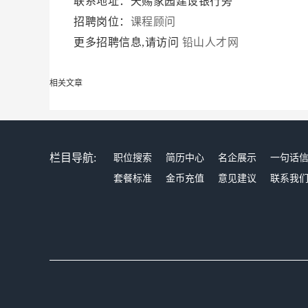
联系地址：天赐家园建设银行旁
招聘岗位：
课程顾问
更多招聘信息,请访问
铅山人才网
相关文章
栏目导航:
职位搜索
简历中心
名企展示
一句话
套餐标准
金币充值
意见建议
联系我