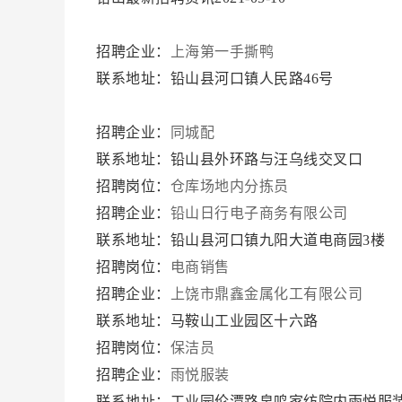
招聘企业：
上海第一手撕鸭
联系地址：铅山县河口镇人民路46号
招聘企业：
同城配
联系地址：铅山县外环路与汪乌线交叉口
招聘岗位：
仓库场地内分拣员
招聘企业：
铅山日行电子商务有限公司
联系地址：铅山县河口镇九阳大道电商园3楼
招聘岗位：
电商销售
招聘企业：
上饶市鼎鑫金属化工有限公司
联系地址：马鞍山工业园区十六路
招聘岗位：
保洁员
招聘企业：
雨悦服装
联系地址：工业园伦潭路帛鸣家纺院内雨悦服