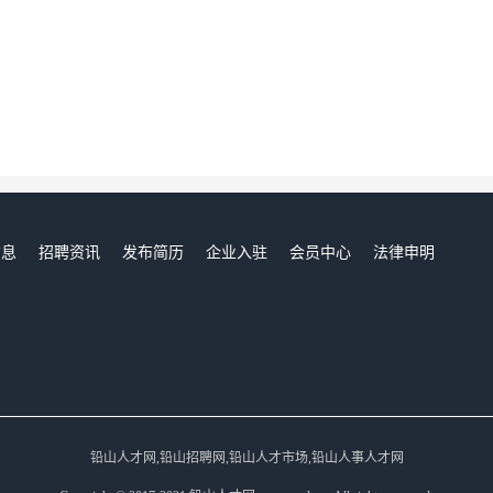
信息
招聘资讯
发布简历
企业入驻
会员中心
法律申明
们
铅山人才网,铅山招聘网,铅山人才市场,铅山人事人才网