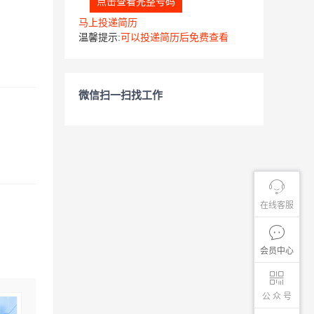
点击查看完整号码
马上投递简历
温馨提示:
可以投递简历后免费查看
微信扫一扫找工作
在线客服
会员中心
公 众 号