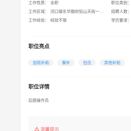
工作性质：
全职
职位类别
工作区域：
河口镇东华御府铅山天街一层金街区10#
招聘人数
工作经验：
经验不限
学历要求
职位亮点
加班补助
餐补
包住
其他补贴
职位详情
后厨操作员
温馨提示