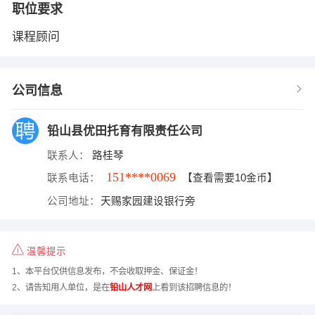
职位要求
课程顾问
公司信息
铅山县优田托育有限责任公司
联系人：
路桂琴
151****0069
联系电话：
【查看需要10金币】
公司地址：
天赐家园建设银行旁
温馨提示
1、本平台仅供信息发布，不会收取押金、保证金！
2、请告知用人单位，是在
铅山人才网
上看到该招聘信息的！