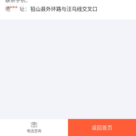
联系手机：
****
地 址：
铅山县外环路与汪乌线交叉口
返回首页
电话咨询