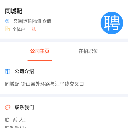
同城配
交通|运输|物流|仓储
个体户
公司主页
在招职位
公司介绍
同城配 铅山县外环路与汪乌线交叉口
联系我们
联 系 人：