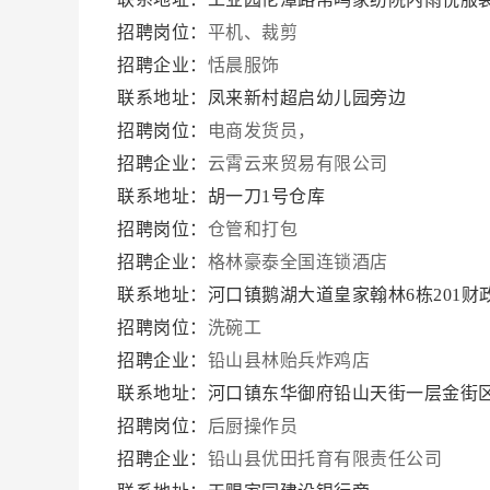
招聘岗位：
平机、裁剪
招聘企业：
恬晨服饰
联系地址：凤来新村超启幼儿园旁边
招聘岗位：
电商发货员，
招聘企业：
云霄云来贸易有限公司
联系地址：胡一刀1号仓库
招聘岗位：
仓管和打包
招聘企业：
格林豪泰全国连锁酒店
联系地址：河口镇鹅湖大道皇家翰林6栋201财
招聘岗位：
洗碗工
招聘企业：
铅山县林贻兵炸鸡店
联系地址：河口镇东华御府铅山天街一层金街区1
招聘岗位：
后厨操作员
招聘企业：
铅山县优田托育有限责任公司