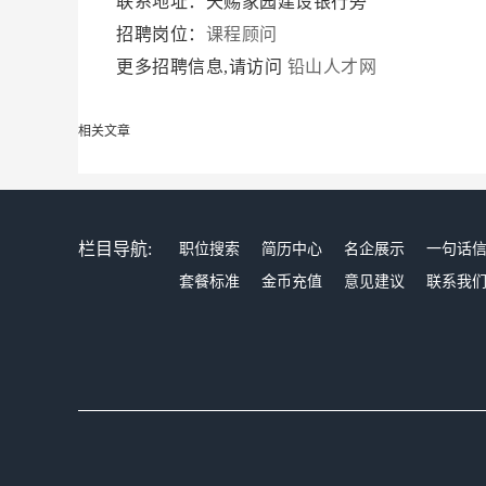
联系地址：天赐家园建设银行旁
招聘岗位：
课程顾问
更多招聘信息,请访问
铅山人才网
相关文章
栏目导航:
职位搜索
简历中心
名企展示
一句话
套餐标准
金币充值
意见建议
联系我