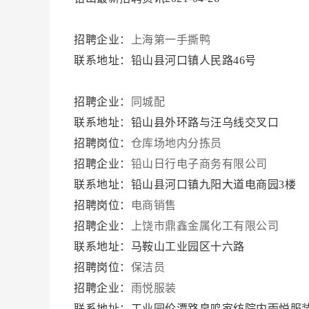
招聘企业：
上海第一手撕鸭
联系地址：铅山县河口镇人民路46号
招聘企业：
同城配
联系地址：铅山县外环路与汪乌线交叉口
招聘岗位：
仓库场地内分拣员
招聘企业：
铅山日行电子商务有限公司
联系地址：铅山县河口镇九阳大道电商园3楼
招聘岗位：
电商销售
招聘企业：
上饶市鼎鑫金属化工有限公司
联系地址：马鞍山工业园区十六路
招聘岗位：
保洁员
招聘企业：
雨悦服装
联系地址：工业园伦潭路帛鸣家纺院内雨悦服