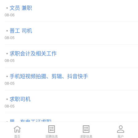
文员 兼职
08-06
普工 司机
08-05
求职会计及相关工作
08-05
手机短视频拍摄、剪辑、抖音快手
08-05
求职司机
08-05
男，有电工证求职
08-05
首页
招聘信息
求职信息
账户