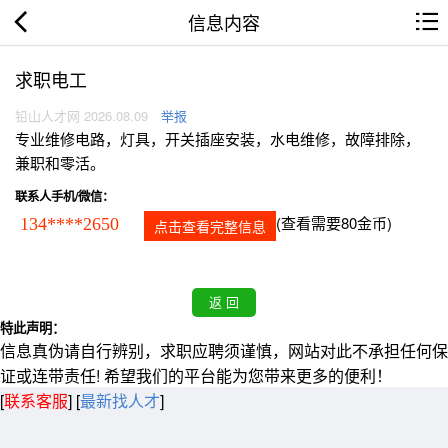
信息内容
求职电工
铅山人才网 2026.08.09
举报
专业维修电路，灯具，开关插座安装，水电维修，故障排除，
兼职和零活。
联系人手机/微信：
(查看需要80金币)
134****2650
点击查看完整信息
特此声明：
信息真伪请自行辨别，求职应聘须谨慎，网站对此不承担任何保
证或连带责任! 希望我们的平台能为您带来更多的便利！
[
联系客服
]
[
最新找人才
]