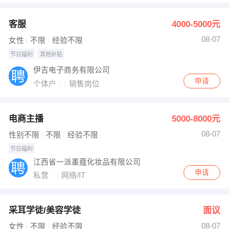
客服
4000-5000元
08-07
女性
不限
经验不限
节日福利
其他补贴
伊吉电子商务有限公司
申请
个体户
销售岗位
电商主播
5000-8000元
08-07
性别不限
不限
经验不限
节日福利
江西省一派墨蔻化妆品有限公司
申请
私营
网络/IT
采耳学徒/美容学徒
面议
08-07
女性
不限
经验不限