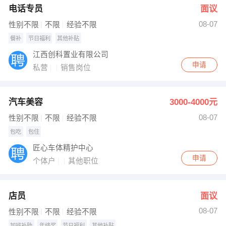
电话专员
面议
08-07
性别不限
不限
经验不限
餐补
节日福利
其他补贴
江西创科置业有限公司
申请
私营
销售岗位
汽车美容
3000-4000元
08-07
性别不限
不限
经验不限
包吃
包住
匠心车体精护中心
申请
个体户
其他职位
店员
面议
08-07
性别不限
不限
经验不限
加班补助
年终奖
节日福利
其他补贴