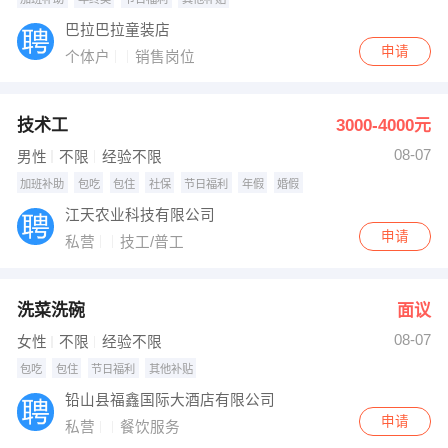
巴拉巴拉童装店
申请
个体户
销售岗位
技术工
3000-4000元
08-07
男性
不限
经验不限
加班补助
包吃
包住
社保
节日福利
年假
婚假
江天农业科技有限公司
申请
私营
技工/普工
洗菜洗碗
面议
08-07
女性
不限
经验不限
包吃
包住
节日福利
其他补贴
铅山县福鑫国际大酒店有限公司
申请
私营
餐饮服务