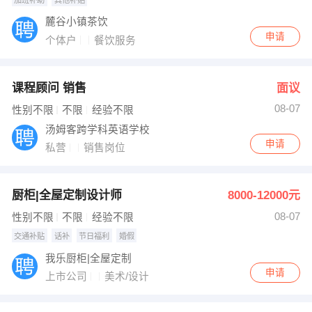
麓谷小镇茶饮
申请
个体户
餐饮服务
课程顾问 销售
面议
08-07
性别不限
不限
经验不限
汤姆客跨学科英语学校
申请
私营
销售岗位
厨柜|全屋定制设计师
8000-12000元
08-07
性别不限
不限
经验不限
交通补贴
话补
节日福利
婚假
我乐厨柜|全屋定制
申请
上市公司
美术/设计