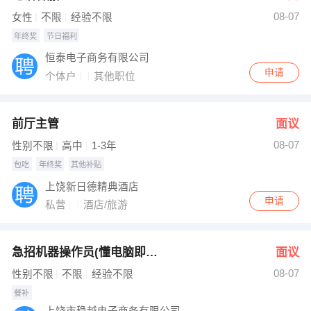
08-07
女性
不限
经验不限
年终奖
节日福利
恒泰电子商务有限公司
申请
个体户
其他职位
前厅主管
面议
08-07
性别不限
高中
1-3年
包吃
年终奖
其他补贴
上饶新日德精典酒店
申请
私营
酒店/旅游
急招机器操作员(懂电脑即可）
面议
08-07
性别不限
不限
经验不限
餐补