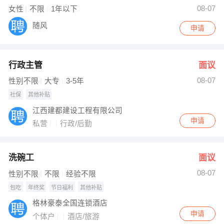
08-07
女性
不限
1年以下
随风
申请
行政主管
面议
08-07
性别不限
大专
3-5年
社保
其他补贴
江西建都建设工程有限公司
申请
私营
行政/后勤
洗碗工
面议
08-07
性别不限
不限
经验不限
包吃
年终奖
节日福利
其他补贴
格林豪泰全国连锁酒店
申请
个体户
酒店/旅游