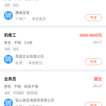
包吃
包住
静缘采耳
申请
个体户
美容美发
机修工
5000-8000元
08-07
男性
不限
3-5年
包吃
包住
荣昌实业有限公司
申请
私营
其他职位
业务员
面议
08-07
男性
不限
经验不限
话补
节日福利
其他补贴
铅山县宏海商贸有限公司
申请