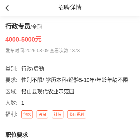
招聘详情
行政专员
/全职
4000-5000元
发布时间:2026-08-09 查看次数:1873
类别:
行政/后勤
要求:
性别不限/ 学历本科/经验5-10年/年龄年龄不限
区域:
铅山县现代农业示范园
人数:
1
福利:
包吃
医保
社保
节日福利
职位要求