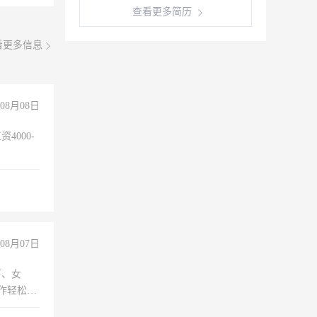
查看更多简历
看更多信息
08月08日
4000-
。
08月07日
下、女
工作轻松，
妈、全职