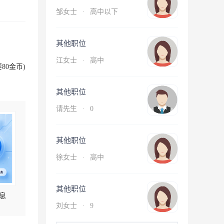
邹女士
·
高中以下
其他职位
江女士
·
高中
80金币)
其他职位
请先生
·
0
其他职位
徐女士
·
高中
其他职位
息
刘女士
·
9