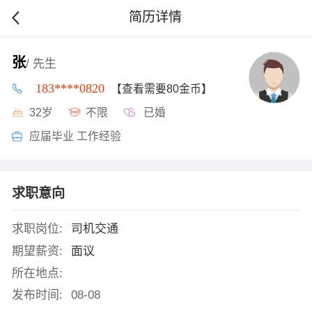
简历详情
张
/ 先生
183****0820
【查看需要80金币】
32岁
不限
已婚
应届毕业 工作经验
求职意向
求职岗位:
司机交通
期望薪资:
面议
所在地点:
发布时间:
08-08