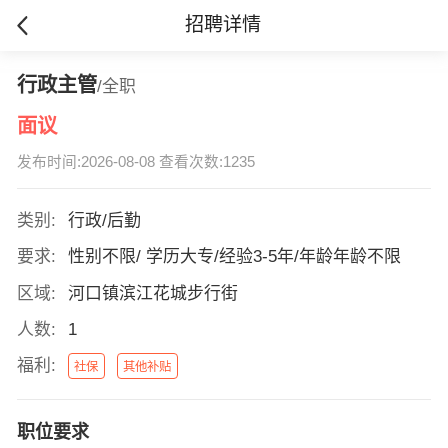
招聘详情
行政主管
/全职
面议
发布时间:2026-08-08 查看次数:1235
类别:
行政/后勤
要求:
性别不限/ 学历大专/经验3-5年/年龄年龄不限
区域:
河口镇滨江花城步行街
人数:
1
福利:
社保
其他补贴
职位要求