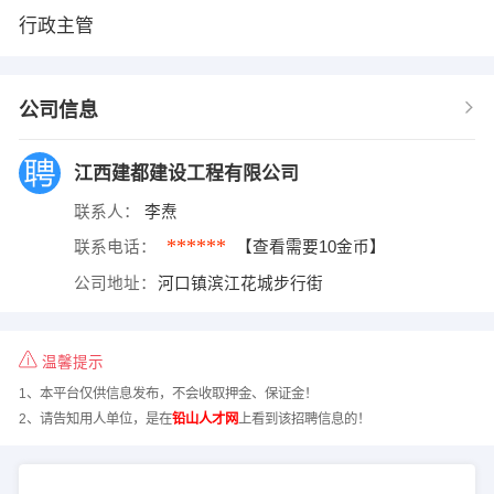
行政主管
公司信息
江西建都建设工程有限公司
联系人：
李焘
******
联系电话：
【查看需要10金币】
公司地址：
河口镇滨江花城步行街
温馨提示
1、本平台仅供信息发布，不会收取押金、保证金！
2、请告知用人单位，是在
铅山人才网
上看到该招聘信息的！