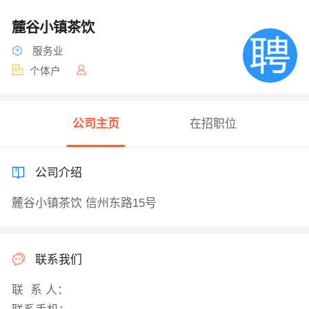
麓谷小镇茶饮
服务业
个体户
公司主页
在招职位
公司介绍
麓谷小镇茶饮 信州东路15号
联系我们
联 系 人：