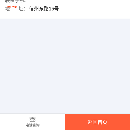
联系手机：
****
地 址：
信州东路15号
返回首页
电话咨询