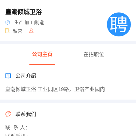
皇潮倾城卫浴
生产|加工|制造
私营
公司主页
在招职位
公司介绍
皇潮倾城卫浴 工业园区19路，卫浴产业园内
联系我们
联 系 人：