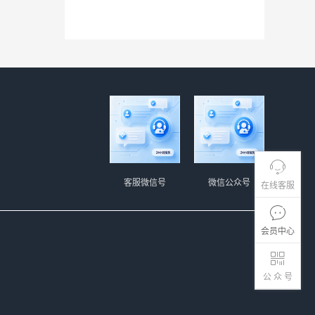
客服微信号
微信公众号
在线客服
会员中心
公 众 号