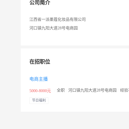
公司简介
江西省一派墨蔻化妆品有限公司
河口镇九阳大道28号电商园
在招职位
电商主播
/
全职
/
河口镇九阳大道28号电商园
/
经验
5000-8000元
节日福利