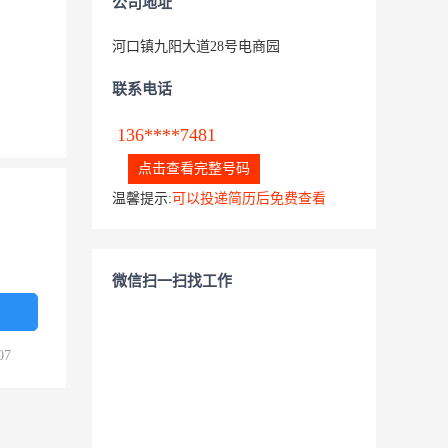
公司地址
河口镇九阳大道28号电商园
联系电话
136****7481
点击查看完整号码
温馨提示:
可以投递简历后免费查看
微信扫一扫找工作
07