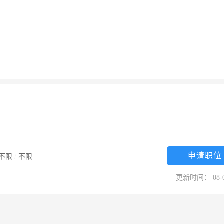
申请职位
不限
/
不限
更新时间： 08-